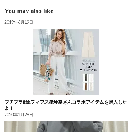
You may also like
2019年6月19日
プチプラfifthフィフス星玲奈さんコラボアイテムを購入した
よ！
2020年1月29日