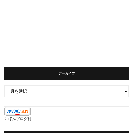
アーカイブ
ア
ー
カ
イ
ブ
にほんブログ村