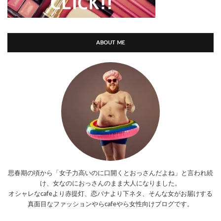
ABOUT ME
思春期の頃から「女子力高いのに口開くとおっさんだよね」と言われ続
け、女なのにおっさんのまま大人になりました。
オシャレなcafeより赤提灯、恋バナより下ネタ、そんな女がお届けする
真面目なファッションやらcafeやら女性向けブログです。