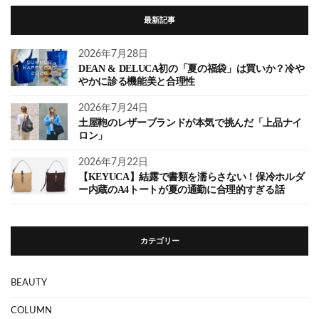
最新記事
2026年7月28日
DEAN & DELUCA初の「夏の福袋」は買いか？冷や
やかに診る機能美と合理性
2026年7月24日
土屋鞄のレザーブランドが本気で挑んだ「上品ナイ
ロン」
2026年7月22日
【KEYUCA】結露で書類を濡らさない！保冷ホルダ
ー内蔵のA4トートが夏の通勤に合理的すぎる話
カテゴリー
BEAUTY
COLUMN