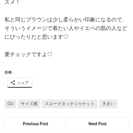
スメ！
私と同じブラウンは少し柔らかい印象になるので、
そういうイメージで着たい人やイエベの肌の人など
にぴったりだと思います♡
要チェックですよ♡
共有:
シェア
GU
サイズ感
スエードタッチジャケット
大きい
Previous Post
Next Post