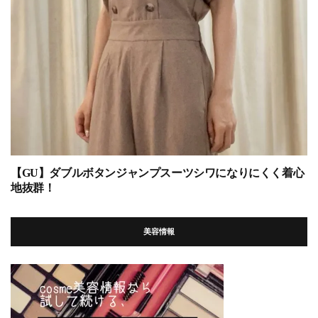
【GU】ダブルボタンジャンプスーツシワになりにくく着心
地抜群！
美容情報