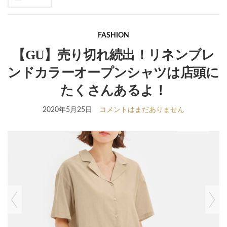
se
fo
FASHION
【GU】売り切れ続出！リネンブレ
ンドカラーオープンシャツは店頭に
たくさんあるよ！
2020年5月25日
コメントはまだありません