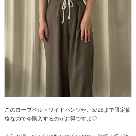
このロープベルトワイドパンツが、5/28まで限定価
格なので今購入するのがお得ですよ♡