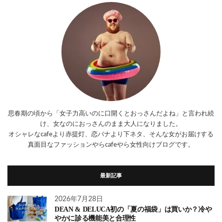
思春期の頃から「女子力高いのに口開くとおっさんだよね」と言われ続
け、女なのにおっさんのまま大人になりました。
オシャレなcafeより赤提灯、恋バナより下ネタ、そんな女がお届けする
真面目なファッションやらcafeやら女性向けブログです。
最新記事
2026年7月28日
DEAN & DELUCA初の「夏の福袋」は買いか？冷や
やかに診る機能美と合理性