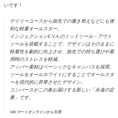
いです！
デイリーユースから旅先での履き替えなどにも便
利な軽量オールスター。
インジェクションE.V.A.のミッドソール・アウト
ソールを搭載することで、デザインはそのままに
軽量性を劇的に向上させ、旅先での持ち運びや着
用時のストレスを軽減。
アッパー素材はベーシックなキャンバスを採用。
ソールをオールホワイトにすることでオールスタ
ーを現代的に昇華させたデザイン。
コンバースがこの春お届けする新しい「永遠の定
番」です。
ABCマートオンラインから引用