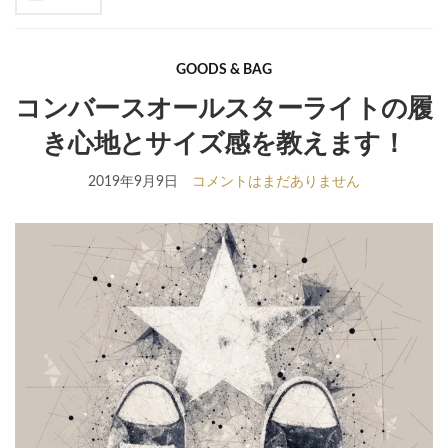
se
fo
GOODS & BAG
コンバースオールスターライトの履
き心地とサイズ感を教えます！
2019年9月9日
コメントはまだありません