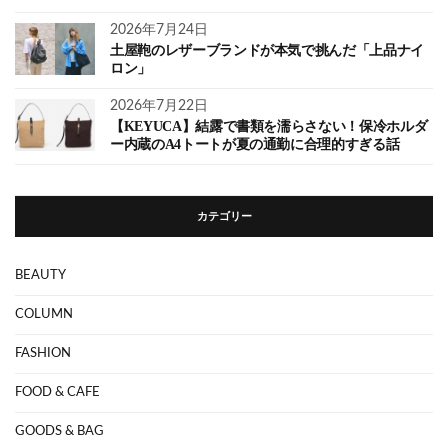
2026年7月24日
土屋鞄のレザーブランドが本気で挑んだ「上品ナイ
ロン」
2026年7月22日
【KEYUCA】結露で書類を濡らさない！保冷ホルダ
ー内蔵のA4トートが夏の通勤に合理的すぎる話
カテゴリー
BEAUTY
COLUMN
FASHION
FOOD & CAFE
GOODS & BAG