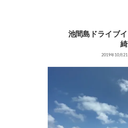
池間島ドライブイ
綺
2019年10月2