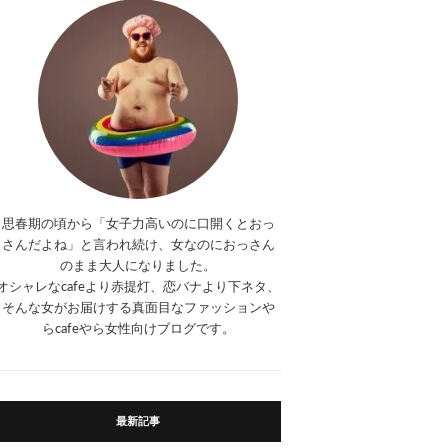
思春期の頃から「女子力高いのに口開くとおっ
さんだよね」と言われ続け、女なのにおっさん
のまま大人になりました。
オシャレなcafeより赤提灯、恋バナより下ネタ、
そんな女がお届けする真面目なファッションや
らcafeやら女性向けブログです。
最新記事