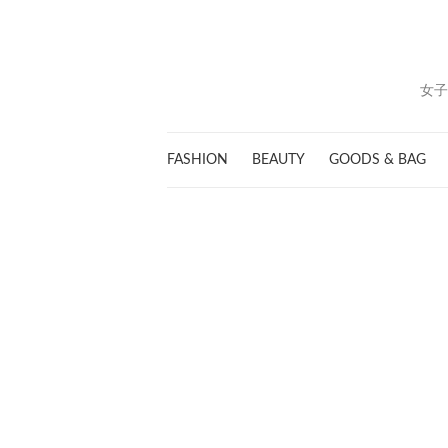
女子
FASHION
BEAUTY
GOODS & BAG