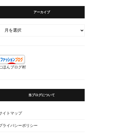
アーカイブ
ア
ー
カ
イ
ブ
にほんブログ村
当ブログについて
サイトマップ
プライバシーポリシー