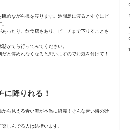
を眺めながら橋を渡ります。池間島に渡るとすぐにピ
す。
があったり、飲食店もあり、ビーチまで下りることも
休憩がてら行ってみてください。
期だと停めれなくなると思いますのでお気を付けて！
チに降りれる！
橋から見える青い海が本当に綺麗！そんな青い海の砂
て楽しんでる人は結構います。