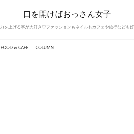
口を開けばおっさん女子
力を上げる事が大好き♡ファッションもネイルもカフェや旅行なども好
FOOD & CAFE
COLUMN