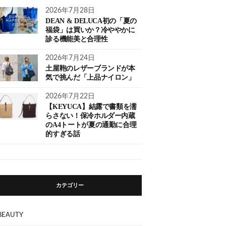
2026年7月28日
DEAN & DELUCA初の「夏の
福袋」は買いか？冷ややかに
診る機能美と合理性
2026年7月24日
土屋鞄のレザーブランドが本
気で挑んだ「上品ナイロン」
2026年7月22日
【KEYUCA】結露で書類を濡
らさない！保冷ホルダー内蔵
のA4トートが夏の通勤に合理
的すぎる話
カテゴリー
BEAUTY