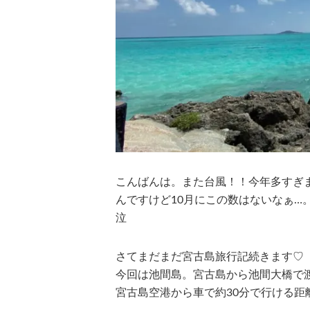
こんばんは。また台風！！今年多すぎま
んですけど10月にこの数はないなぁ…
泣
さてまだまだ宮古島旅行記続きます♡
今回は池間島。宮古島から池間大橋で
宮古島空港から車で約30分で行ける距