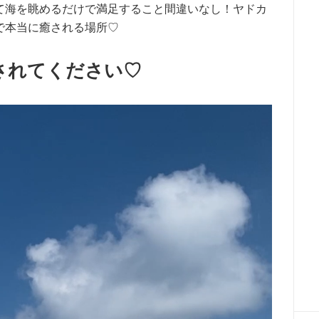
て海を眺めるだけで満足すること間違いなし！ヤドカ
で本当に癒される場所♡
されてください♡