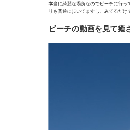
本当に綺麗な場所なのでビーチに行っ
リも普通に歩いてますし、みてるだけ
ビーチの動画を見て癒