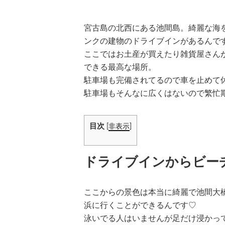
宮古島の北西にある池間島。綺麗な海
ンクの建物のドライブインがあるんで
ここではお土産が買えたり雑貨屋さん
できる最高な場所。
駐車場も完備されてるので車を止めて
駐車場もそんなに広くはないので繁忙
目次
[
非表示
]
ドライブインからビー
ここからの景色は本当に綺麗で池間大
浜に行くことができるんです♡
泳いでる人はいませんが足だけ浸かっ