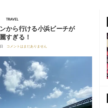
TRAVEL
ンから行ける小浜ビーチが
麗すぎる！
1日
コメントはまだありません