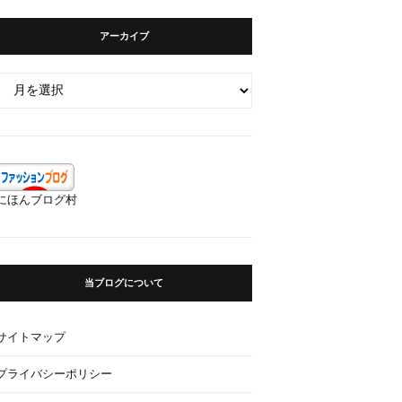
アーカイブ
ア
ー
カ
イ
ブ
にほんブログ村
当ブログについて
サイトマップ
プライバシーポリシー