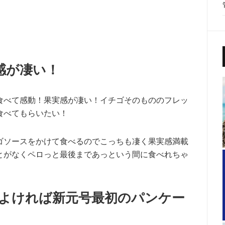
感が凄い！
食べて感動！果実感が凄い！イチゴそのもののフレッ
食べてもらいたい！
ゴソースをかけて食べるのでこっちも凄く果実感満載
とがなくペロっと最後まであっという間に食べれちゃ
がよければ新元号最初のパンケー