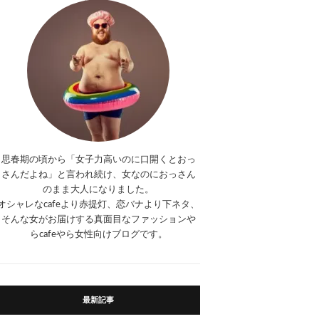
思春期の頃から「女子力高いのに口開くとおっ
さんだよね」と言われ続け、女なのにおっさん
のまま大人になりました。
オシャレなcafeより赤提灯、恋バナより下ネタ、
そんな女がお届けする真面目なファッションや
らcafeやら女性向けブログです。
最新記事