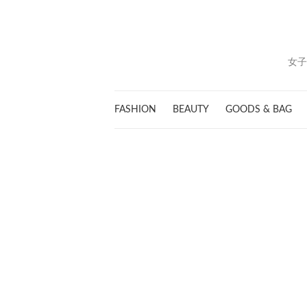
女子
FASHION
BEAUTY
GOODS & BAG