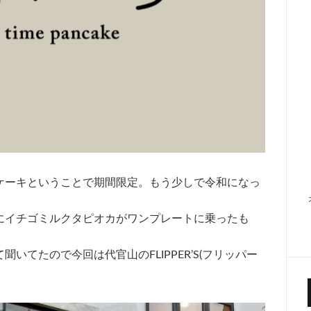
ケーキということで期間限定。もう少しで令和になっ
にイチゴミルクタピオカがワンプレートに乗ったも
いてたので今回は代官山のFLIPPER’S(フリッパー