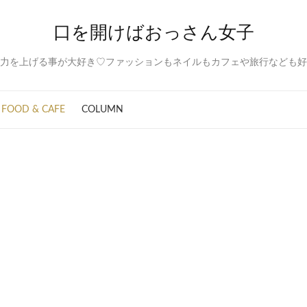
口を開けばおっさん女子
力を上げる事が大好き♡ファッションもネイルもカフェや旅行なども好
FOOD & CAFE
COLUMN