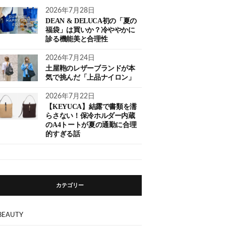
2026年7月28日
DEAN & DELUCA初の「夏の
福袋」は買いか？冷ややかに
診る機能美と合理性
2026年7月24日
土屋鞄のレザーブランドが本
気で挑んだ「上品ナイロン」
2026年7月22日
【KEYUCA】結露で書類を濡
らさない！保冷ホルダー内蔵
のA4トートが夏の通勤に合理
的すぎる話
カテゴリー
BEAUTY