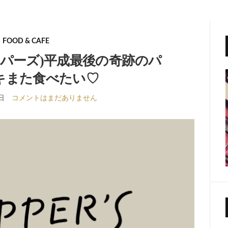
FOOD & CAFE
フリッパーズ)平成最後の奇跡のパ
キまた食べたい♡
日
コメントはまだありません