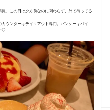
満員。この日は夕方前なのに関わらず、外で待ってる
のカウンターはテイクアウト専門。パンケーキパイ
す♡