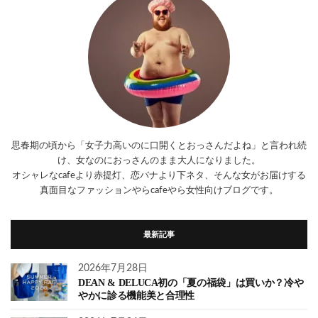
思春期の頃から「女子力高いのに口開くとおっさんだよね」と言われ続
け、女なのにおっさんのまま大人になりました。
オシャレなcafeより赤提灯、恋バナより下ネタ、そんな女がお届けする
真面目なファッションやらcafeやら女性向けブログです。
最新記事
2026年7月28日
DEAN & DELUCA初の「夏の福袋」は買いか？冷や
やかに診る機能美と合理性