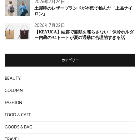
2026年7月24日
土屋鞄のレザーブランドが本気で挑んだ「上品ナイ
ロン」
2026年7月22日
【KEYUCA】結露で書類を濡らさない！保冷ホルダ
ー内蔵のA4トートが夏の通勤に合理的すぎる話
カテゴリー
BEAUTY
COLUMN
FASHION
FOOD & CAFE
GOODS & BAG
TRAVEL