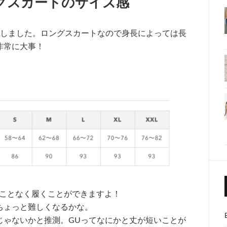
グスカートのサイズ感
にしました。ロングスカートなので身長によっては長
非常に大事！
ることなく履くことができますよ！
ちょっと難しくなるかな。
じゃないかと推測。GUってなにかと丈が短いことが