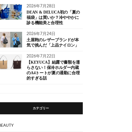
2026年7月28日
DEAN & DELUCA初の「夏の
福袋」は買いか？冷ややかに
診る機能美と合理性
2026年7月24日
土屋鞄のレザーブランドが本
気で挑んだ「上品ナイロン」
2026年7月22日
【KEYUCA】結露で書類を濡
らさない！保冷ホルダー内蔵
のA4トートが夏の通勤に合理
的すぎる話
カテゴリー
BEAUTY