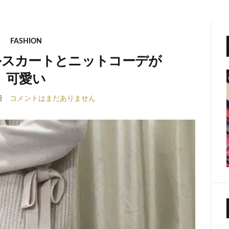
FASHION
ルスカートとニットコーデが
可愛い
日
コメントはまだありません