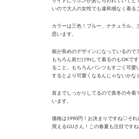
サイドにリボンがあしらわれていてと
いので大人の女性でも違和感なく着る
カラーは三色！ブルー、ナチュラル、
思います。
裾が長めのデザインになっているので
もちろん前だけINして着るのもOKで
ること。もちろんパンツもすごく可愛
するとより可愛くなるんじゃないかな
首までしっかりしてるので真冬の今着
います。
価格は1990円！お決まりですね♡そ
買えるGUさん！この春夏も注目ですね