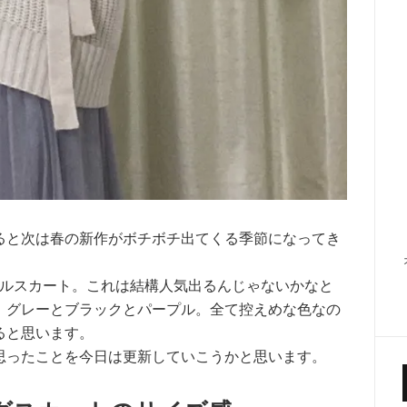
ると次は春の新作がボチボチ出てくる季節になってき
ールスカート。これは結構人気出るんじゃないかなと
！グレーとブラックとパープル。全て控えめな色なの
ると思います。
思ったことを今日は更新していこうかと思います。