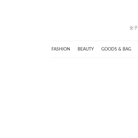
女子
FASHION
BEAUTY
GOODS & BAG