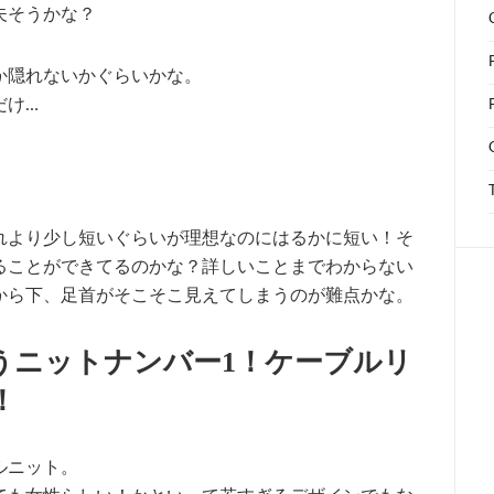
夫そうかな？
か隠れないかぐらいかな。
だけ…
れより少し短いぐらいが理想なのにはるかに短い！そ
ることができてるのかな？詳しいことまでわからない
から下、足首がそこそこ見えてしまうのが難点かな。
うニットナンバー1！ケーブルリ
！
ルニット。