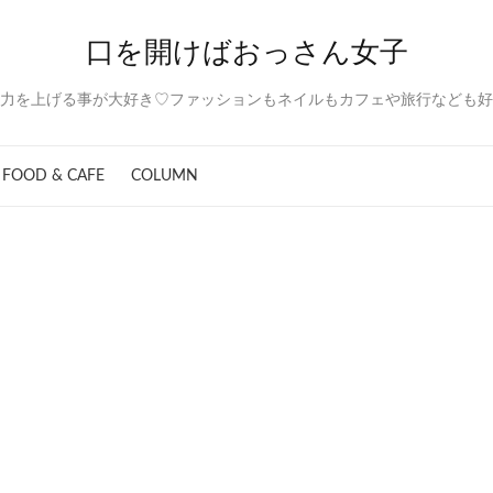
口を開けばおっさん女子
力を上げる事が大好き♡ファッションもネイルもカフェや旅行なども好
FOOD & CAFE
COLUMN