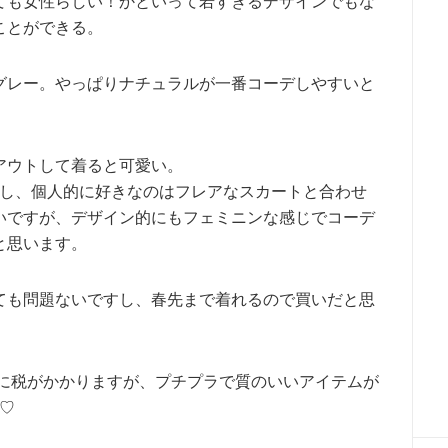
ても女性らしい！かといって若すぎるデザインでもな
ことができる。
グレー。やっぱりナチュラルが一番コーデしやすいと
アウトして着ると可愛い。
すし、個人的に好きなのはフレアなスカートと合わせ
いですが、デザイン的にもフェミニンな感じでコーデ
と思います。
ても問題ないですし、春先まで着れるので買いだと思
れに税がかかりますが、プチプラで質のいいアイテムが
♡