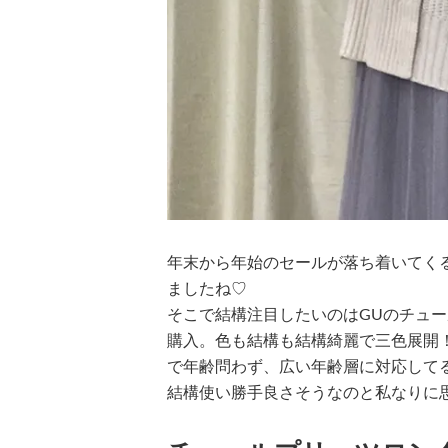
年末から年始のセールが落ち着いてく
ましたね♡
そこで結構注目したいのはGUのチュ
購入。色も結構も結構綺麗で三色展開
で年齢問わず、広い年齢層に対応して
結構使い勝手良さそうなのと私なりに