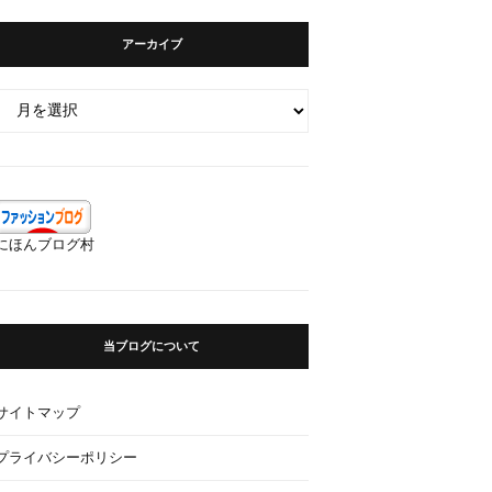
アーカイブ
ア
ー
カ
イ
ブ
にほんブログ村
当ブログについて
サイトマップ
プライバシーポリシー