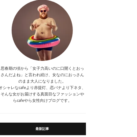
思春期の頃から「女子力高いのに口開くとおっ
さんだよね」と言われ続け、女なのにおっさん
のまま大人になりました。
オシャレなcafeより赤提灯、恋バナより下ネタ、
そんな女がお届けする真面目なファッションや
らcafeやら女性向けブログです。
最新記事