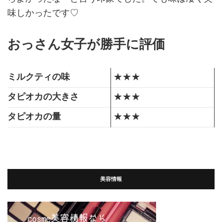
味しかったです♡
おっさん女子が勝手に評価
ミルクティの味
★★★
タピオカの大きさ
★★★
タピオカの量
★★★
美容情報