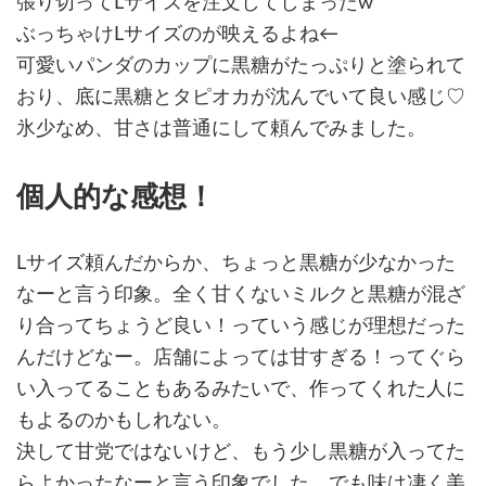
張り切ってLサイズを注文してしまったw
ぶっちゃけLサイズのが映えるよね←
可愛いパンダのカップに黒糖がたっぷりと塗られて
おり、底に黒糖とタピオカが沈んでいて良い感じ♡
氷少なめ、甘さは普通にして頼んでみました。
個人的な感想！
Lサイズ頼んだからか、ちょっと黒糖が少なかった
なーと言う印象。全く甘くないミルクと黒糖が混ざ
り合ってちょうど良い！っていう感じが理想だった
んだけどなー。店舗によっては甘すぎる！ってぐら
い入ってることもあるみたいで、作ってくれた人に
もよるのかもしれない。
決して甘党ではないけど、もう少し黒糖が入ってた
らよかったなーと言う印象でした。でも味は凄く美