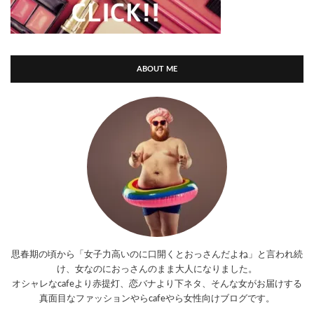
ABOUT ME
思春期の頃から「女子力高いのに口開くとおっさんだよね」と言われ続
け、女なのにおっさんのまま大人になりました。
オシャレなcafeより赤提灯、恋バナより下ネタ、そんな女がお届けする
真面目なファッションやらcafeやら女性向けブログです。