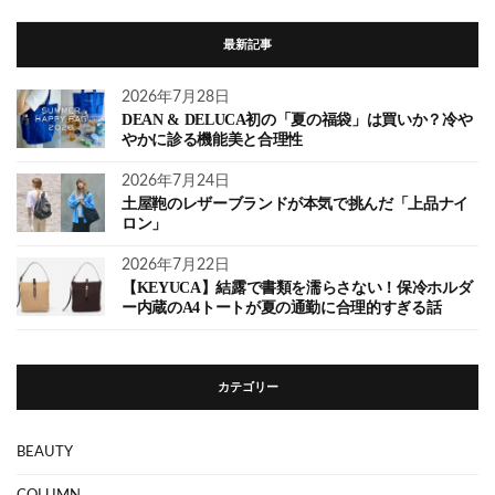
最新記事
2026年7月28日
DEAN & DELUCA初の「夏の福袋」は買いか？冷や
やかに診る機能美と合理性
2026年7月24日
土屋鞄のレザーブランドが本気で挑んだ「上品ナイ
ロン」
2026年7月22日
【KEYUCA】結露で書類を濡らさない！保冷ホルダ
ー内蔵のA4トートが夏の通勤に合理的すぎる話
カテゴリー
BEAUTY