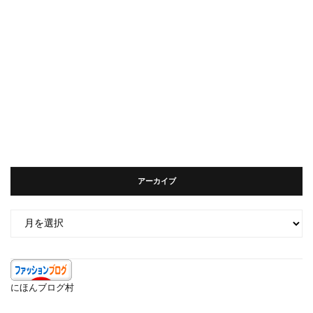
アーカイブ
ア
ー
カ
イ
ブ
にほんブログ村