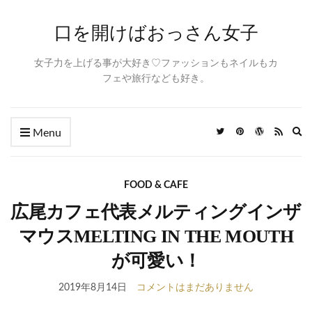
口を開けばおっさん女子
女子力を上げる事が大好き♡ファッションもネイルもカ
フェや旅行なども好き。
Ex
Menu
se
fo
FOOD & CAFE
広尾カフェ代表メルティングインザ
マウスMELTING IN THE MOUTH
が可愛い！
2019年8月14日
コメントはまだありません