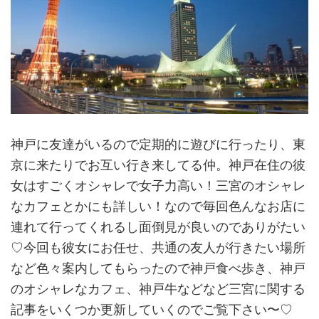
神戸に友達がいるので定期的に遊びに行ったり、東
京に来たりでお互い行き来してる仲。神戸在住の彼
女はすごくオシャレで女子力高い！三宮のオシャレ
なカフェとかにも詳しい！なので毎回色んなお店に
連れて行ってくれるし面倒見が良いのでありがたい
♡今回も彼女にお任せ、共通の友人が行きたい場所
など色々案内してもらったので神戸食べ歩き、神戸
のオシャレなカフェ、神戸牛などなど三宮に関する
記事をいくつか更新していくのでご覧下さい〜♡