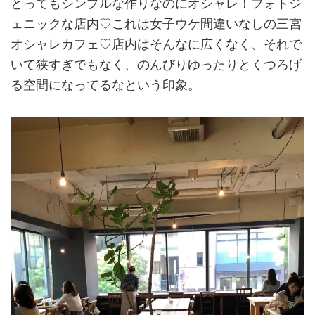
とってもシンプルな作りなのにオシャレ！フォトジ
ェニックな店内♡これは女子ウケ間違いなしの三宮
オシャレカフェ♡店内はそんなに広くなく、それで
いて狭すぎでもなく、のんびりゆったりとくつろげ
る空間になってるなという印象。