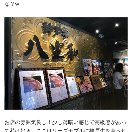
な？w
お店の雰囲気良し！少し薄暗い感じで高級感があっ
て私は好き。ここはリーズナブルに神戸牛を食べれ