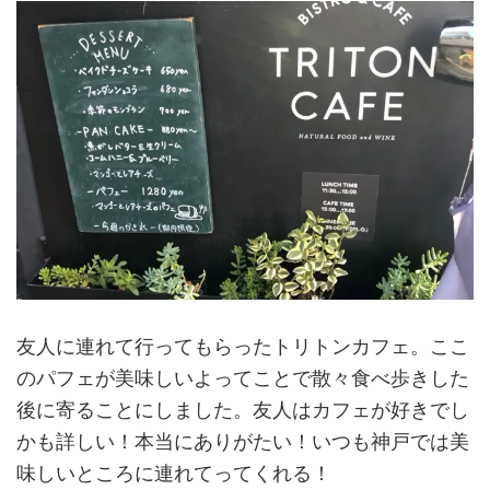
友人に連れて行ってもらったトリトンカフェ。ここ
のパフェが美味しいよってことで散々食べ歩きした
後に寄ることにしました。友人はカフェが好きでし
かも詳しい！本当にありがたい！いつも神戸では美
味しいところに連れてってくれる！