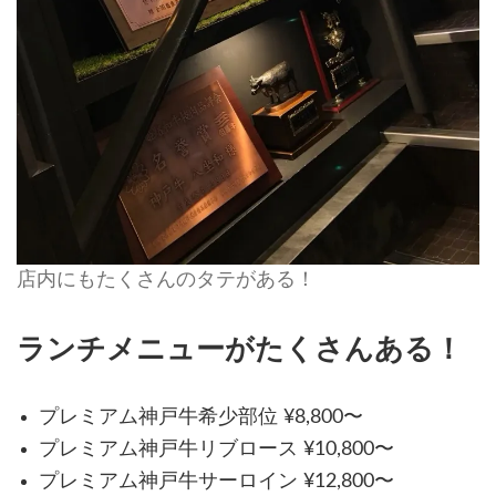
店内にもたくさんのタテがある！
ランチメニューがたくさんある！
プレミアム神戸牛希少部位 ¥8,800〜
プレミアム神戸牛リブロース ¥10,800〜
プレミアム神戸牛サーロイン ¥12,800〜