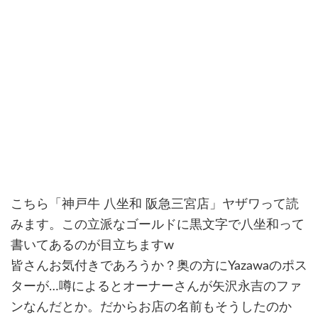
こちら「神戸牛 八坐和 阪急三宮店」ヤザワって読
みます。この立派なゴールドに黒文字で八坐和って
書いてあるのが目立ちますw
皆さんお気付きであろうか？奥の方にYazawaのポス
ターが…噂によるとオーナーさんが矢沢永吉のファ
ンなんだとか。だからお店の名前もそうしたのか