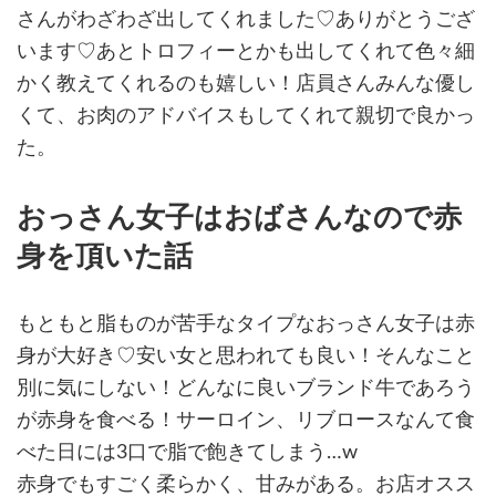
さんがわざわざ出してくれました♡ありがとうござ
います♡あとトロフィーとかも出してくれて色々細
かく教えてくれるのも嬉しい！店員さんみんな優し
くて、お肉のアドバイスもしてくれて親切で良かっ
た。
おっさん女子はおばさんなので赤
身を頂いた話
もともと脂ものが苦手なタイプなおっさん女子は赤
身が大好き♡安い女と思われても良い！そんなこと
別に気にしない！どんなに良いブランド牛であろう
が赤身を食べる！サーロイン、リブロースなんて食
べた日には3口で脂で飽きてしまう…w
赤身でもすごく柔らかく、甘みがある。お店オスス