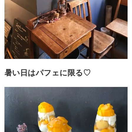
暑い日はパフェに限る♡