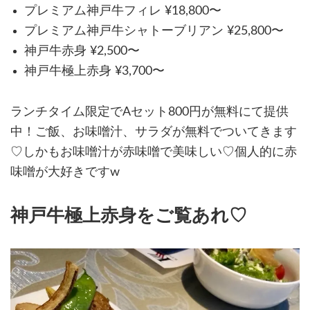
プレミアム神戸牛フィレ ¥18,800〜
プレミアム神戸牛シャトーブリアン ¥25,800〜
神戸牛赤身 ¥2,500〜
神戸牛極上赤身 ¥3,700〜
ランチタイム限定でAセット800円が無料にて提供
中！ご飯、お味噌汁、サラダが無料でついてきます
♡しかもお味噌汁が赤味噌で美味しい♡個人的に赤
味噌が大好きですw
神戸牛極上赤身をご覧あれ♡