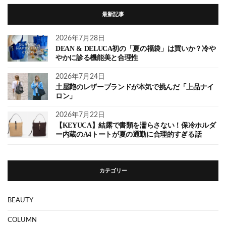
最新記事
2026年7月28日
DEAN & DELUCA初の「夏の福袋」は買いか？冷や
やかに診る機能美と合理性
2026年7月24日
土屋鞄のレザーブランドが本気で挑んだ「上品ナイ
ロン」
2026年7月22日
【KEYUCA】結露で書類を濡らさない！保冷ホルダ
ー内蔵のA4トートが夏の通勤に合理的すぎる話
カテゴリー
BEAUTY
COLUMN