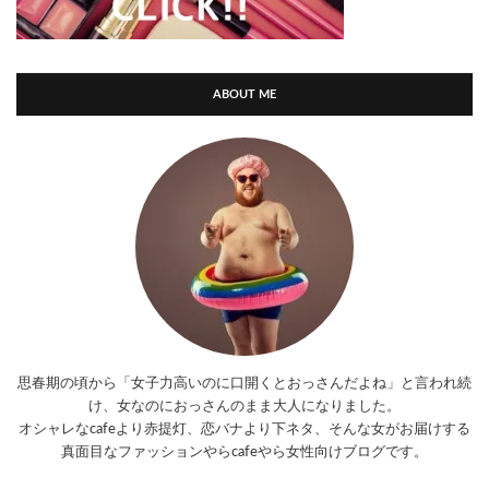
ABOUT ME
思春期の頃から「女子力高いのに口開くとおっさんだよね」と言われ続
け、女なのにおっさんのまま大人になりました。
オシャレなcafeより赤提灯、恋バナより下ネタ、そんな女がお届けする
真面目なファッションやらcafeやら女性向けブログです。