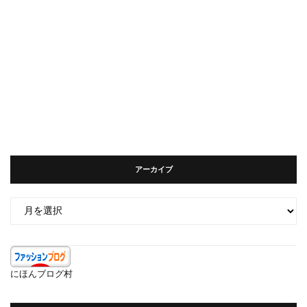
アーカイブ
ア
ー
カ
イ
ブ
にほんブログ村