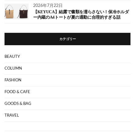
2026年7月22日
【KEYUCA】結露で書類を濡らさない！保冷ホルダ
ー内蔵のA4トートが夏の通勤に合理的すぎる話
カテゴリー
BEAUTY
COLUMN
FASHION
FOOD & CAFE
GOODS & BAG
TRAVEL