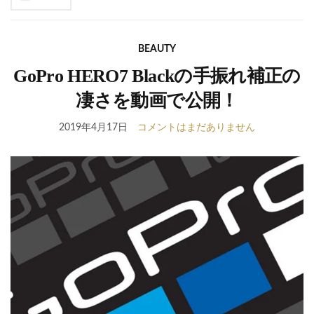
se
fo
BEAUTY
GoPro HERO7 Blackの手振れ補正の
凄さを動画で公開！
2019年4月17日
コメントはまだありません