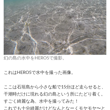
幻の島の水中をHERO5で撮影。
これはHERO5で水中を撮った画像。
ここは石垣島から小さな船で15分ほど走らせると、
干潮時だけに現れる幻の島という所にたどり着く。
すごく綺麗な為、水中を撮ってみた！
これでも十分綺麗だけどなんとなーくモヤモヤ〜と