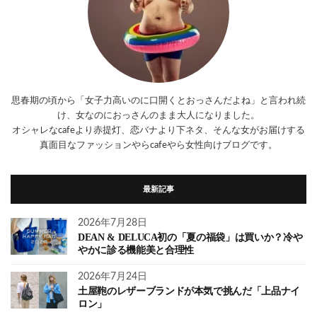
思春期の頃から「女子力高いのに口開くとおっさんだよね」と言われ続
け、女なのにおっさんのまま大人になりました。
オシャレなcafeより赤提灯、恋バナより下ネタ、そんな女がお届けする
真面目なファッションやらcafeやら女性向けブログです。
最新記事
2026年7月28日
DEAN & DELUCA初の「夏の福袋」は買いか？冷や
やかに診る機能美と合理性
2026年7月24日
土屋鞄のレザーブランドが本気で挑んだ「上品ナイ
ロン」