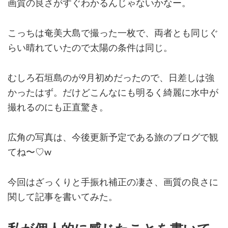
画質の良さがすぐわかるんじゃないかなー。
こっちは奄美大島で撮った一枚で、両者とも同じぐ
らい晴れていたので太陽の条件は同じ。
むしろ石垣島のが9月初めだったので、日差しは強
かったはず。だけどこんなにも明るく綺麗に水中が
撮れるのにも正直驚き。
広角の写真は、今後更新予定である旅のブログで観
てね〜♡w
今回はざっくりと手振れ補正の凄さ、画質の良さに
関して記事を書いてみた。