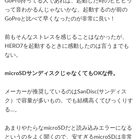
GoPro持ってる人であれば、起動した時のピピピッ
って音わかるんじゃないかな。起動するのが前の
GoProと比べて早くなったのが非常に良い！
前もそんなストレスを感じることはなかったが、
HERO7を起動するときに感動したのは言うまでも
ない。
microSDサンディスクじゃなくてもOKな件。
メーカーが推奨しているのはSanDisc(サンディス
ク）で容量が多いもの。でも結構高くてびっくりす
る…。
あまりやたらなmicroSDだと読み込みエラーになる
というのをよく聞くので、安すぎるmicroSDは非常