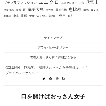
ユニクロ
代官山
プチプラファッション
ユニクロユー
三宮
恵比寿
奄美大島
夏
履き心地
新作
伊良部島
優秀
宮古島
映える
神戸
比較
東京
観光
春水堂
池袋
痛くない
着回し
サイトマップ
プライバシーポリシー
管理人おっさん女子詳細はこちら
COLUMN
TRAVEL
管理人おっさん女子詳細はこちら
プライバシーポリシー
口を開けばおっさん女子