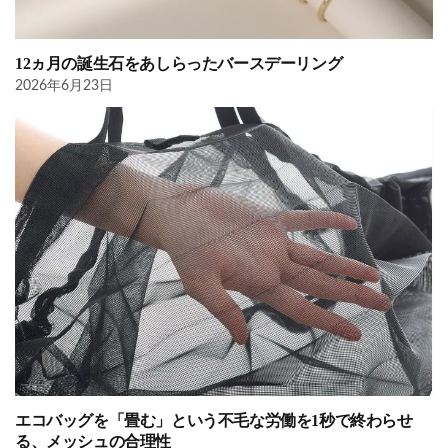
12ヵ月の誕生石をあしらったバースデーリング
2026年6月23日
エコバッグを「畳む」という不毛な労働を1秒で終わらせ
る、メッシュの合理性