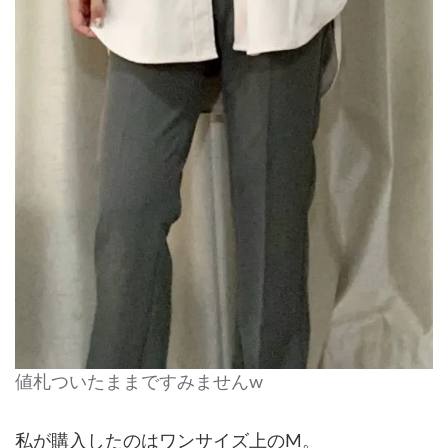
値札ついたままですみませんw
私が購入したのはワンサイズ上のM。