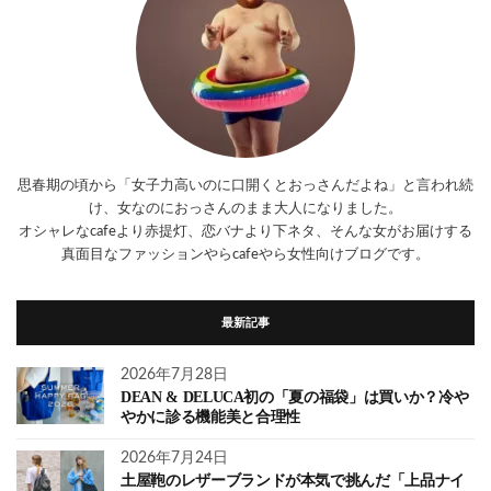
思春期の頃から「女子力高いのに口開くとおっさんだよね」と言われ続
け、女なのにおっさんのまま大人になりました。
オシャレなcafeより赤提灯、恋バナより下ネタ、そんな女がお届けする
真面目なファッションやらcafeやら女性向けブログです。
最新記事
2026年7月28日
DEAN & DELUCA初の「夏の福袋」は買いか？冷や
やかに診る機能美と合理性
2026年7月24日
土屋鞄のレザーブランドが本気で挑んだ「上品ナイ