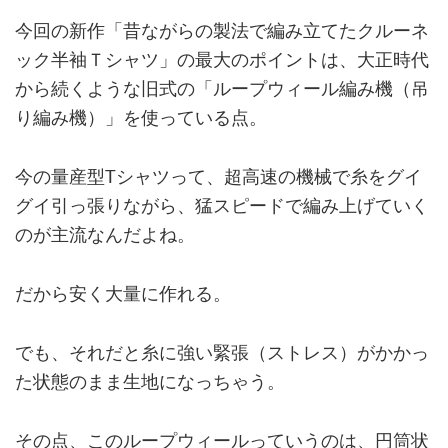
今回の新作「昔ながらの製法で編み立てたクルーネ
ック半袖Ｔシャツ」の最大のポイントは、大正時代
から続くような旧式の「ループウィール編み機（吊
り編み機）」を使っている点。
今の量産型Tシャツって、超高速の機械で糸をグイ
グイ引っ張りながら、猛スピードで編み上げていく
のが主流なんだよね。
だから安く大量に作れる。
でも、それだと糸に強い緊張（ストレス）がかかっ
た状態のまま生地になっちゃう。
その点、このループウィールっていうのは、円筒状