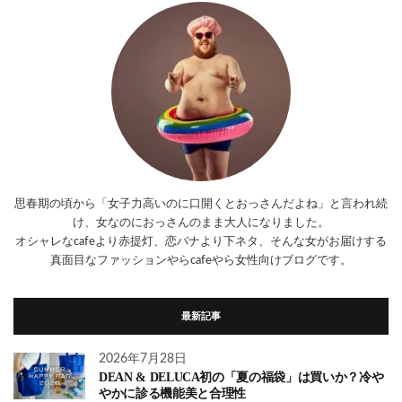
思春期の頃から「女子力高いのに口開くとおっさんだよね」と言われ続
け、女なのにおっさんのまま大人になりました。
オシャレなcafeより赤提灯、恋バナより下ネタ、そんな女がお届けする
真面目なファッションやらcafeやら女性向けブログです。
最新記事
2026年7月28日
DEAN & DELUCA初の「夏の福袋」は買いか？冷や
やかに診る機能美と合理性