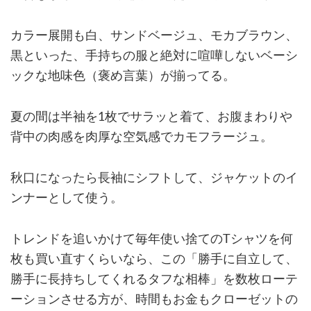
カラー展開も白、サンドベージュ、モカブラウン、
黒といった、手持ちの服と絶対に喧嘩しないベーシ
ックな地味色（褒め言葉）が揃ってる。
夏の間は半袖を1枚でサラッと着て、お腹まわりや
背中の肉感を肉厚な空気感でカモフラージュ。
秋口になったら長袖にシフトして、ジャケットのイ
ンナーとして使う。
トレンドを追いかけて毎年使い捨てのTシャツを何
枚も買い直すくらいなら、この「勝手に自立して、
勝手に長持ちしてくれるタフな相棒」を数枚ローテ
ーションさせる方が、時間もお金もクローゼットの