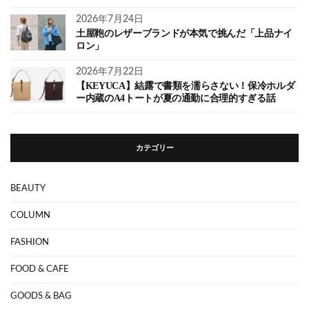
2026年7月24日
土屋鞄のレザーブランドが本気で挑んだ「上品ナイ
ロン」
2026年7月22日
【KEYUCA】結露で書類を濡らさない！保冷ホルダ
ー内蔵のA4トートが夏の通勤に合理的すぎる話
カテゴリー
BEAUTY
COLUMN
FASHION
FOOD & CAFE
GOODS & BAG