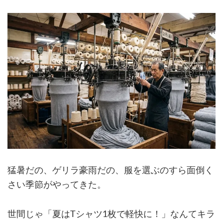
猛暑だの、ゲリラ豪雨だの、服を選ぶのすら面倒く
さい季節がやってきた。
世間じゃ「夏はTシャツ1枚で軽快に！」なんてキラ