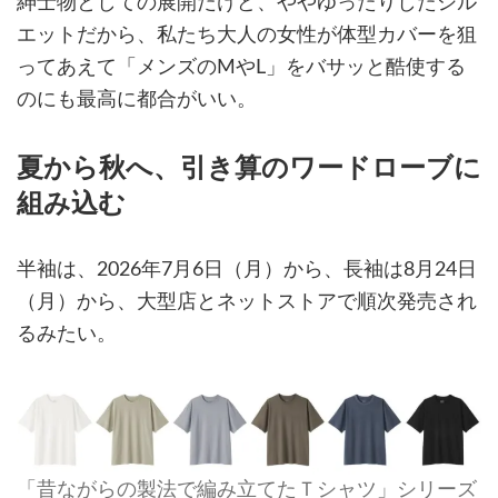
紳士物としての展開だけど、ややゆったりしたシル
エットだから、私たち大人の女性が体型カバーを狙
ってあえて「メンズのMやL」をバサッと酷使する
のにも最高に都合がいい。
夏から秋へ、引き算のワードローブに
組み込む
半袖は、2026年7月6日（月）から、長袖は8月24日
（月）から、大型店とネットストアで順次発売され
るみたい。
「昔ながらの製法で編み立てたＴシャツ」シリーズ