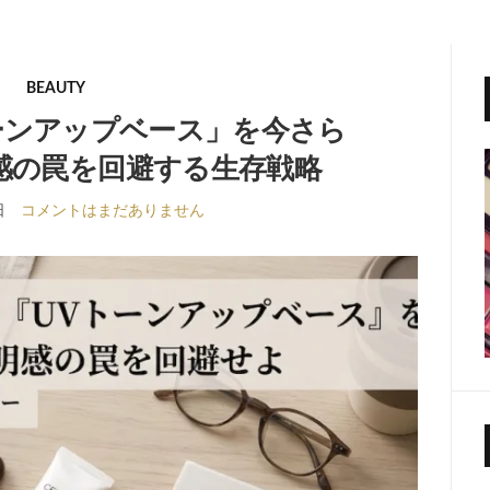
BEAUTY
ーンアップベース」を今さら
感の罠を回避する生存戦略
日
コメントはまだありません