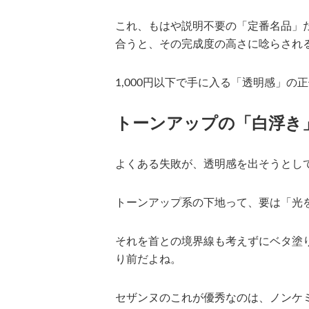
これ、もはや説明不要の「定番名品」
合うと、その完成度の高さに唸らされ
1,000円以下で手に入る「透明感」
トーンアップの「白浮き
よくある失敗が、透明感を出そうとし
トーンアップ系の下地って、要は「光
それを首との境界線も考えずにベタ塗
り前だよね。
セザンヌのこれが優秀なのは、ノンケ