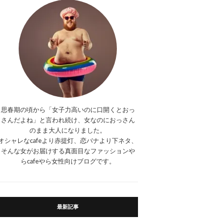
思春期の頃から「女子力高いのに口開くとおっ
さんだよね」と言われ続け、女なのにおっさん
のまま大人になりました。
オシャレなcafeより赤提灯、恋バナより下ネタ、
そんな女がお届けする真面目なファッションや
らcafeやら女性向けブログです。
最新記事