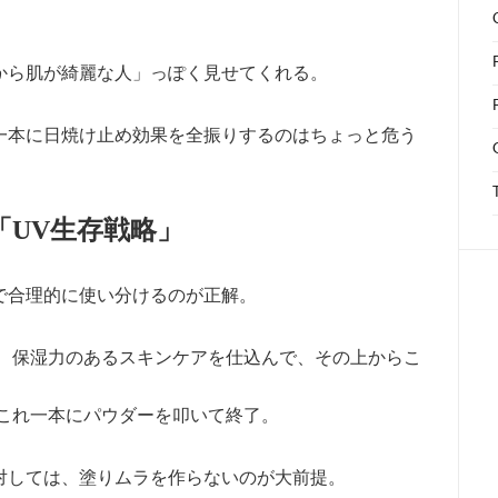
から肌が綺麗な人」っぽく見せてくれる。
一本に日焼け止め効果を全振りするのはちょっと危う
「UV生存戦略」
で合理的に使い分けるのが正解。
、保湿力のあるスキンケアを仕込んで、その上からこ
これ一本にパウダーを叩いて終了。
対しては、塗りムラを作らないのが大前提。