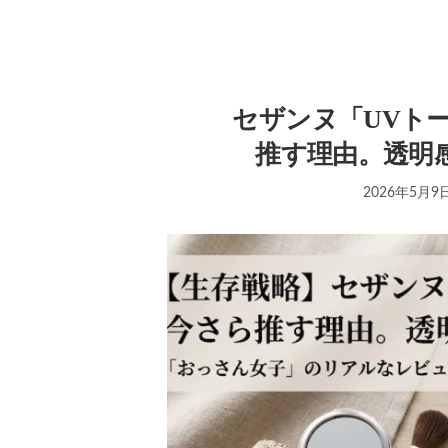
セザンヌ「UVト
推す理由。透明
2026年5月9