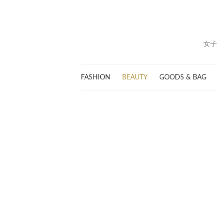
女子
FASHION
BEAUTY
GOODS & BAG