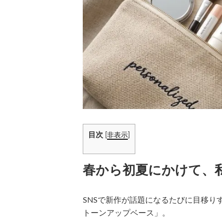
目次
[
非表示
]
春から初夏にかけて、
SNSで新作が話題になるたびに目移り
トーンアップベース」。