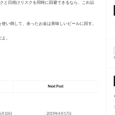
リスクと日焼けリスクを同時に回避できるなら、これ以
を使い倒して、余ったお金は美味しいビールに回す。
だよ。
Next Post
6月10日
2019年4月17日