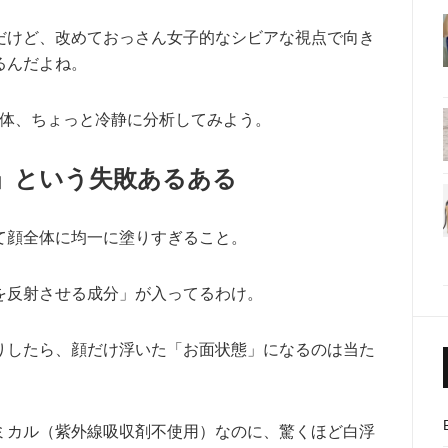
だけど、改めておっさん女子的なシビアな視点で向き
るんだよね。
の正体、ちょっと冷静に分析してみよう。
」という失敗あるある
て顔全体に均一に塗りすぎること。
を反射させる成分」が入ってるわけ。
りしたら、顔だけ浮いた「お面状態」になるのは当た
ミカル（紫外線吸収剤不使用）なのに、驚くほど白浮