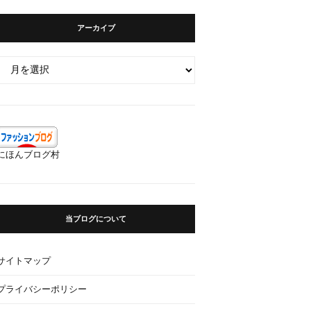
アーカイブ
ア
ー
カ
イ
ブ
にほんブログ村
当ブログについて
サイトマップ
プライバシーポリシー