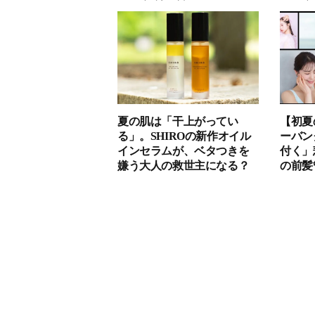
夏の肌は「干上がってい
【初夏
る」。SHIROの新作オイル
ーバン
インセラムが、ベタつきを
付く」
嫌う大人の救世主になる？
の前髪