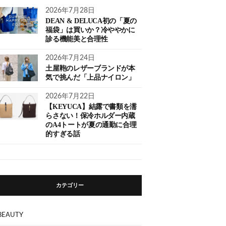
2026年7月28日
DEAN & DELUCA初の「夏の
福袋」は買いか？冷ややかに
診る機能美と合理性
2026年7月24日
土屋鞄のレザーブランドが本
気で挑んだ「上品ナイロン」
2026年7月22日
【KEYUCA】結露で書類を濡
らさない！保冷ホルダー内蔵
のA4トートが夏の通勤に合理
的すぎる話
カテゴリー
BEAUTY