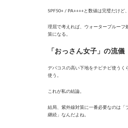
SPF50+ / PA++++と数値は完璧
理屈で考えれば、ウォータープルーフ
策になる。
「おっさん女子」の流儀
デパコスの高い下地をチビチビ使うく
使う。
これが私の結論。
結局、紫外線対策に一番必要なのは「
継続」なんだよね。