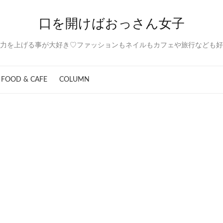
口を開けばおっさん女子
力を上げる事が大好き♡ファッションもネイルもカフェや旅行なども好
FOOD & CAFE
COLUMN