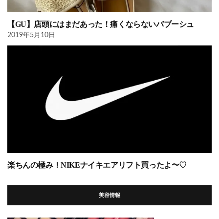
【GU】店頭にはまだあった！痛くならないバブーシュ
2019年5月10日
楽ちんの極み！NIKEナイキエアリフト買ったよ〜♡
美容情報