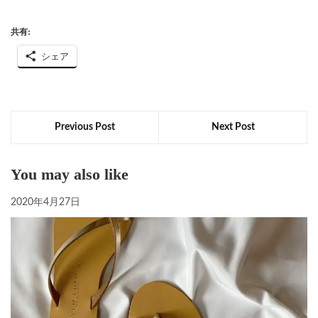
共有:
シェア
Previous Post
Next Post
You may also like
2020年4月27日