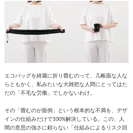
エコバッグを綺麗に折り畳むのって、几帳面な人な
らともかく、私みたいな大雑把な人間にとってはた
だの「不毛な労働」でしかないわけ。
その「畳むのが面倒」という根本的な不満を、デザ
インの仕組みだけで100%解決している。この、人
間の意思の強さに頼らない「仕組みによるリスク回