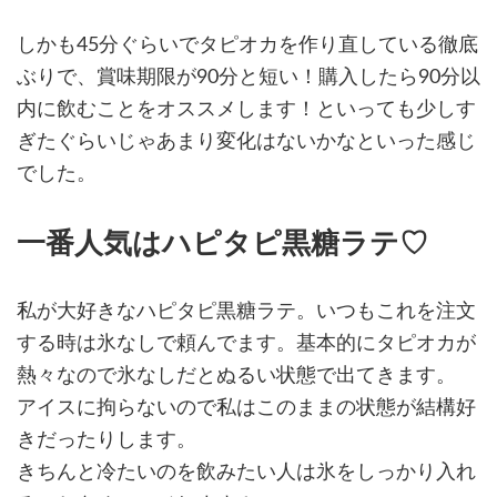
しかも45分ぐらいでタピオカを作り直している徹底
ぶりで、賞味期限が90分と短い！購入したら90分以
内に飲むことをオススメします！といっても少しす
ぎたぐらいじゃあまり変化はないかなといった感じ
でした。
一番人気はハピタピ黒糖ラテ♡
私が大好きなハピタピ黒糖ラテ。いつもこれを注文
する時は氷なしで頼んでます。基本的にタピオカが
熱々なので氷なしだとぬるい状態で出てきます。
アイスに拘らないので私はこのままの状態が結構好
きだったりします。
きちんと冷たいのを飲みたい人は氷をしっかり入れ