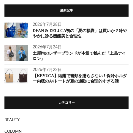
最新記事
2026年7月28日
DEAN & DELUCA初の「夏の福袋」は買いか？冷や
やかに診る機能美と合理性
2026年7月24日
土屋鞄のレザーブランドが本気で挑んだ「上品ナイ
ロン」
2026年7月22日
【KEYUCA】結露で書類を濡らさない！保冷ホルダ
ー内蔵のA4トートが夏の通勤に合理的すぎる話
カテゴリー
BEAUTY
COLUMN