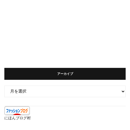
アーカイブ
ア
ー
カ
イ
ブ
にほんブログ村