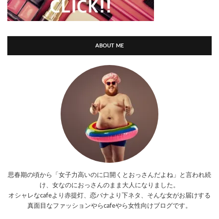
ABOUT ME
思春期の頃から「女子力高いのに口開くとおっさんだよね」と言われ続
け、女なのにおっさんのまま大人になりました。
オシャレなcafeより赤提灯、恋バナより下ネタ、そんな女がお届けする
真面目なファッションやらcafeやら女性向けブログです。