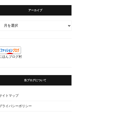
アーカイブ
ア
ー
カ
イ
ブ
にほんブログ村
当ブログについて
サイトマップ
プライバシーポリシー