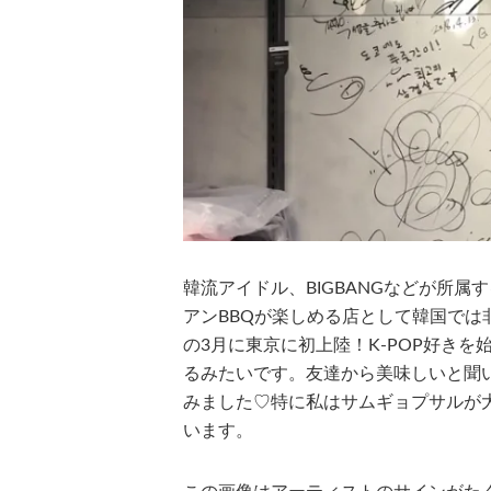
韓流アイドル、BIGBANGなどが所
アンBBQが楽しめる店として韓国で
の3月に東京に初上陸！K-POP好き
るみたいです。友達から美味しいと聞
みました♡特に私はサムギョプサルが
います。