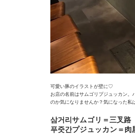
可愛い豚のイラストが壁に♡
お店の名前はサムゴリプジュッカン。
のか気になりませんか？気になった私
삼거리サムゴリ＝三叉路
푸줏간プジュッカン＝肉