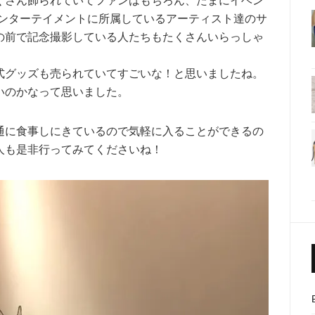
くさん飾られていてファンはもちろん、たまにイベン
エンターテイメントに所属しているアーティスト達のサ
の前で記念撮影している人たちもたくさんいらっしゃ
式グッズも売られていてすごいな！と思いましたね。
いのかなって思いました。
通に食事しにきているので気軽に入ることができるの
人も是非行ってみてくださいね！