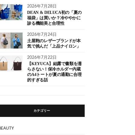
2026年7月28日
DEAN & DELUCA初の「夏の
福袋」は買いか？冷ややかに
診る機能美と合理性
2026年7月24日
土屋鞄のレザーブランドが本
気で挑んだ「上品ナイロン」
2026年7月22日
【KEYUCA】結露で書類を濡
らさない！保冷ホルダー内蔵
のA4トートが夏の通勤に合理
的すぎる話
カテゴリー
BEAUTY