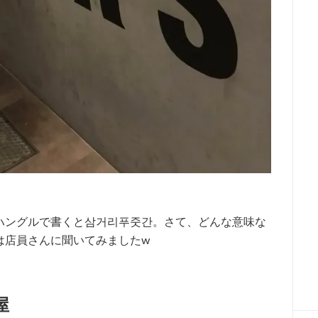
ハングルで書くと삼거리푸줏간。さて、どんな意味な
は店員さんに聞いてみましたw
屋