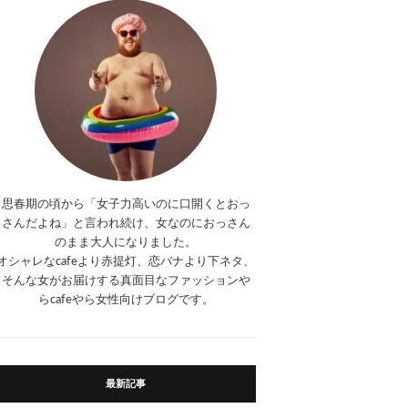
思春期の頃から「女子力高いのに口開くとおっ
さんだよね」と言われ続け、女なのにおっさん
のまま大人になりました。
オシャレなcafeより赤提灯、恋バナより下ネタ、
そんな女がお届けする真面目なファッションや
らcafeやら女性向けブログです。
最新記事