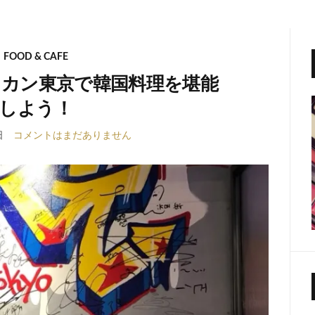
FOOD & CAFE
カン東京で韓国料理を堪能
しよう！
日
コメントはまだありません