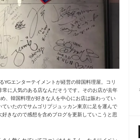
属するYGエンターテイメントが経営の韓国料理屋。コリ
は非常に人気のある店なんだそうです。そのお店が去年
を始め、韓国料理が好きな人を中心にお店は賑わってい
いていたのでサムゴリプジュッカン東京に足を運んで
大好きなので感想を含めブログを更新していこうと思