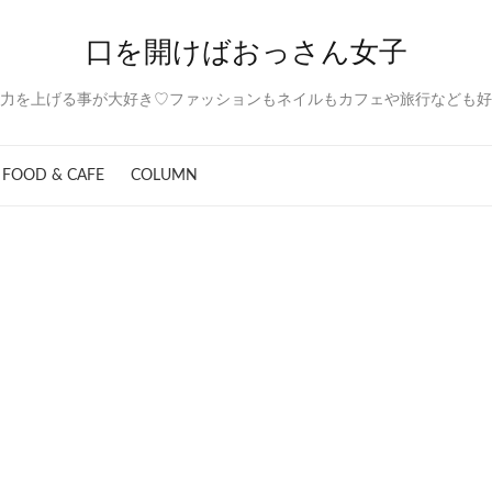
口を開けばおっさん女子
力を上げる事が大好き♡ファッションもネイルもカフェや旅行なども好
FOOD & CAFE
COLUMN