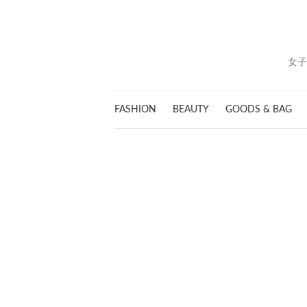
女子
FASHION
BEAUTY
GOODS & BAG