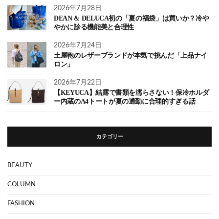
2026年7月28日
DEAN & DELUCA初の「夏の福袋」は買いか？冷や
やかに診る機能美と合理性
2026年7月24日
土屋鞄のレザーブランドが本気で挑んだ「上品ナイ
ロン」
2026年7月22日
【KEYUCA】結露で書類を濡らさない！保冷ホルダ
ー内蔵のA4トートが夏の通勤に合理的すぎる話
カテゴリー
BEAUTY
COLUMN
FASHION