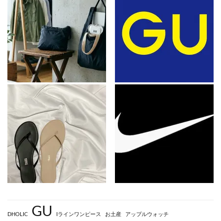
GU
DHOLIC
Iラインワンピース
お土産
アップルウォッチ