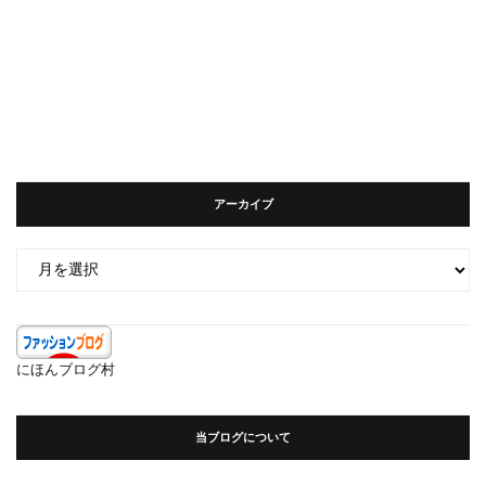
アーカイブ
ア
ー
カ
イ
ブ
にほんブログ村
当ブログについて