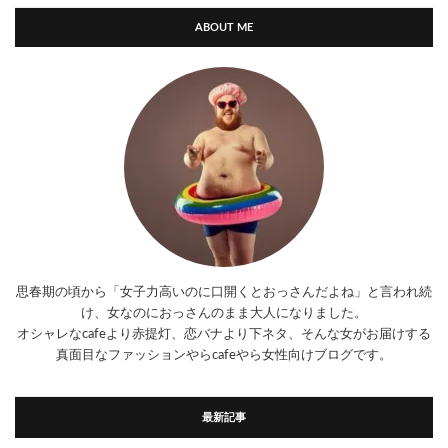
ABOUT ME
思春期の頃から「女子力高いのに口開くとおっさんだよね」と言われ続
け、女なのにおっさんのまま大人になりました。
オシャレなcafeより赤提灯、恋バナより下ネタ、そんな女がお届けする
真面目なファッションやらcafeやら女性向けブログです。
最新記事