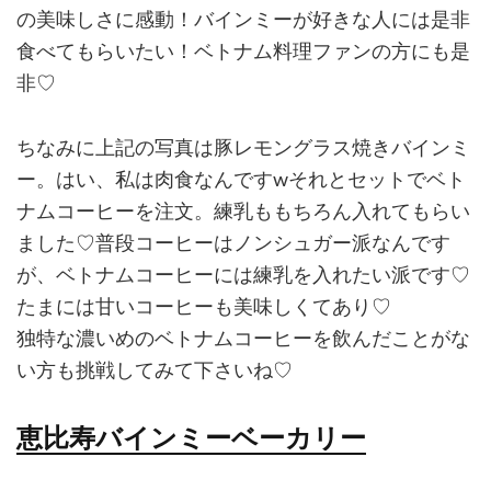
の美味しさに感動！バインミーが好きな人には是非
食べてもらいたい！ベトナム料理ファンの方にも是
非♡
ちなみに上記の写真は豚レモングラス焼きバインミ
ー。はい、私は肉食なんですwそれとセットでベト
ナムコーヒーを注文。練乳ももちろん入れてもらい
ました♡普段コーヒーはノンシュガー派なんです
が、ベトナムコーヒーには練乳を入れたい派です♡
たまには甘いコーヒーも美味しくてあり♡
独特な濃いめのベトナムコーヒーを飲んだことがな
い方も挑戦してみて下さいね♡
恵比寿バインミーベーカリー