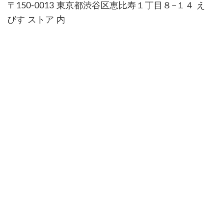
〒150-0013 東京都渋谷区恵比寿１丁目８−１４ え
びす ストア 内