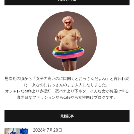
思春期の頃から「女子力高いのに口開くとおっさんだよね」と言われ続
け、女なのにおっさんのまま大人になりました。
オシャレなcafeより赤提灯、恋バナより下ネタ、そんな女がお届けする
真面目なファッションやらcafeやら女性向けブログです。
最新記事
2026年7月28日