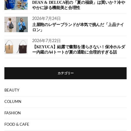
DEAN & DELUCA初の「夏の福袋」は買いか？冷や
やかに診る機能美と合理性
2026年7月24日
土屋鞄のレザーブランドが本気で挑んだ「上品ナイ
ロン」
2026年7月22日
【KEYUCA】結露で書類を濡らさない！保冷ホルダ
ー内蔵のA4トートが夏の通勤に合理的すぎる話
カテゴリー
BEAUTY
COLUMN
FASHION
FOOD & CAFE