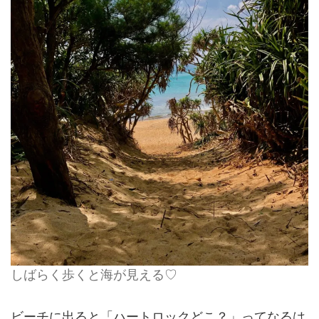
しばらく歩くと海が見える♡
ビーチに出ると「ハートロックどこ？」ってなるは