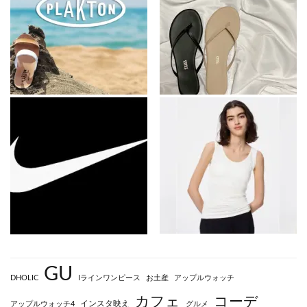
GU
DHOLIC
Iラインワンピース
お土産
アップルウォッチ
カフェ
コーデ
インスタ映え
アップルウォッチ4
グルメ