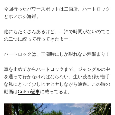
今回行ったパワースポットは二箇所、ハートロック
とホノホシ海岸。
他にもたくさんあるけど、二泊で時間がないのでこ
の二つに絞って行ってきたよー。
ハートロックは、干潮時にしか現れない潮溜まり！
車を止めてからハートロックまで、ジャングルの中
を通って行かなければならない。生い茂る緑が苦手
な私にとって少しヒヤヒヤしながら通過。この時の
動画は
GoPro記事
に載ってるよ。