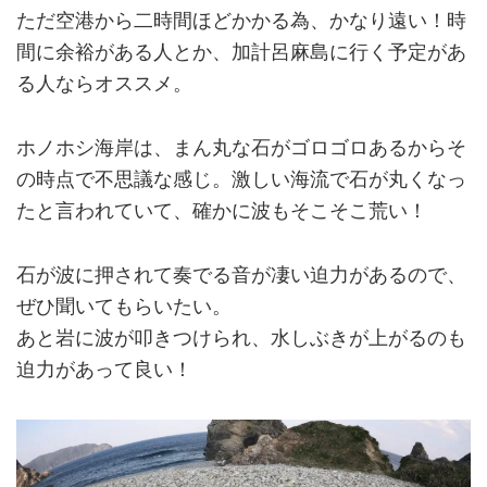
ただ空港から二時間ほどかかる為、かなり遠い！時
間に余裕がある人とか、加計呂麻島に行く予定があ
る人ならオススメ。
ホノホシ海岸は、まん丸な石がゴロゴロあるからそ
の時点で不思議な感じ。激しい海流で石が丸くなっ
たと言われていて、確かに波もそこそこ荒い！
石が波に押されて奏でる音が凄い迫力があるので、
ぜひ聞いてもらいたい。
あと岩に波が叩きつけられ、水しぶきが上がるのも
迫力があって良い！