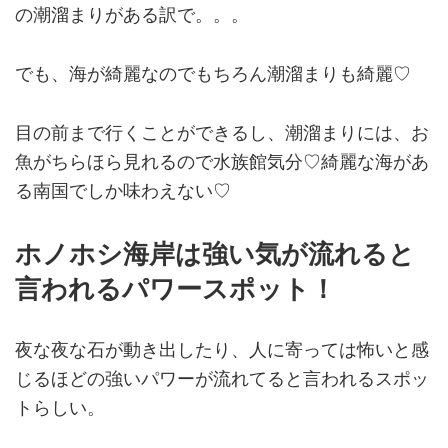
の潮溜まりがある訳で。。。
でも、海が綺麗なのでもちろん潮溜まりも綺麗♡
目の前まで行くことができるし、潮溜まりには、お
魚がちらほら見れるので水族館気分♡綺麗な海があ
る南国でしか味わえない♡
ホノホシ海岸は強い気が流れると
言われるパワースポット！
夜な夜な石が動き出したり、人に寄っては怖いと感
じるほどの強いパワーが流れてると言われるスポッ
トらしい。