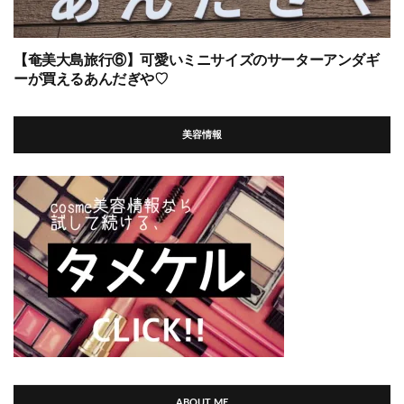
【奄美大島旅行⑥】可愛いミニサイズのサーターアンダギ
ーが買えるあんだぎや♡
美容情報
ABOUT ME