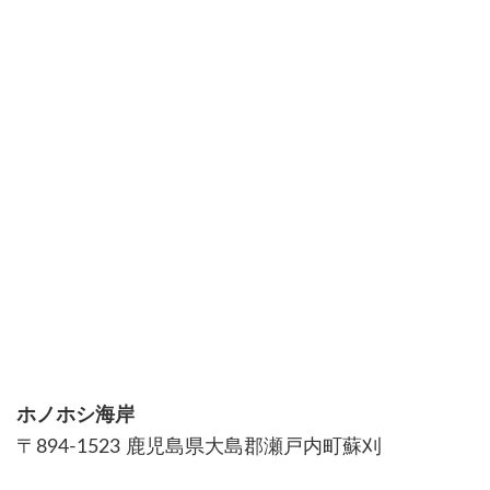
ホノホシ海岸
〒894-1523 鹿児島県大島郡瀬戸内町蘇刈