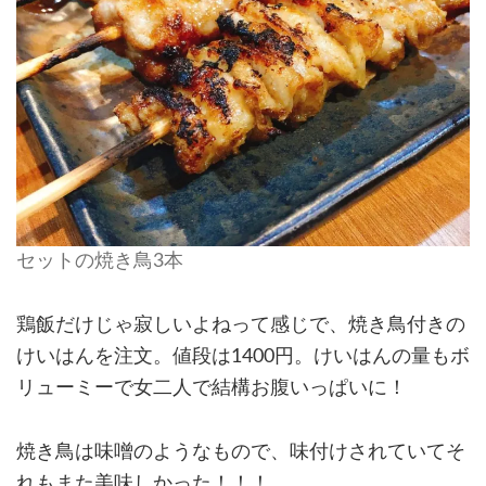
セットの焼き鳥3本
鶏飯だけじゃ寂しいよねって感じで、焼き鳥付きの
けいはんを注文。値段は1400円。けいはんの量もボ
リューミーで女二人で結構お腹いっぱいに！
焼き鳥は味噌のようなもので、味付けされていてそ
れもまた美味しかった！！！