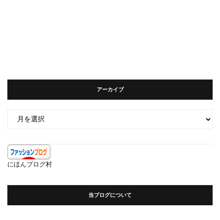
アーカイブ
ア
ー
カ
イ
ブ
にほんブログ村
当ブログについて