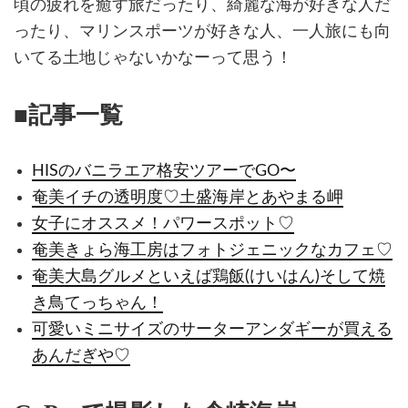
頃の疲れを癒す旅だったり、綺麗な海が好きな人だ
ったり、マリンスポーツが好きな人、一人旅にも向
いてる土地じゃないかなーって思う！
■記事一覧
HISのバニラエア格安ツアーでGO〜
奄美イチの透明度♡土盛海岸とあやまる岬
女子にオススメ！パワースポット♡
奄美きょら海工房はフォトジェニックなカフェ♡
奄美大島グルメといえば鶏飯(けいはん)そして焼
き鳥てっちゃん！
可愛いミニサイズのサーターアンダギーが買える
あんだぎや♡