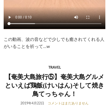
この動画、波の音などで少しでも癒されてくれる人
がいることを祈って…w
TRAVEL
【奄美大島旅行⑤】奄美大島グルメ
といえば鶏飯(けいはん)そして焼き
鳥てっちゃん！
2019年4月22日
コメントはまだありません