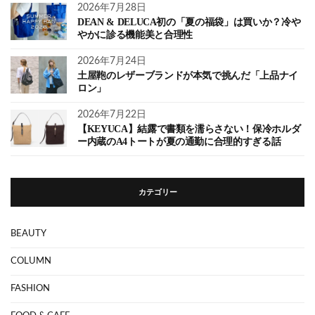
2026年7月28日
DEAN & DELUCA初の「夏の福袋」は買いか？冷や
やかに診る機能美と合理性
2026年7月24日
土屋鞄のレザーブランドが本気で挑んだ「上品ナイ
ロン」
2026年7月22日
【KEYUCA】結露で書類を濡らさない！保冷ホルダ
ー内蔵のA4トートが夏の通勤に合理的すぎる話
カテゴリー
BEAUTY
COLUMN
FASHION