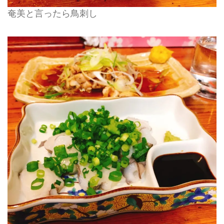
奄美と言ったら鳥刺し