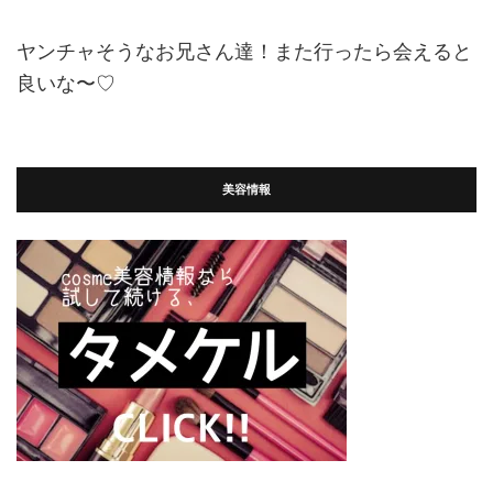
ヤンチャそうなお兄さん達！また行ったら会えると
良いな〜♡
美容情報