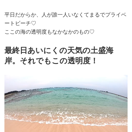
平日だからか、人が誰一人いなくてまるでプライベ
ートビーチ♡
ここの海の透明度もなかなかのもの♡
最終日あいにくの天気の土盛海
岸。それでもこの透明度！