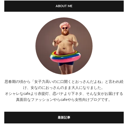
ABOUT ME
思春期の頃から「女子力高いのに口開くとおっさんだよね」と言われ続
け、女なのにおっさんのまま大人になりました。
オシャレなcafeより赤提灯、恋バナより下ネタ、そんな女がお届けする
真面目なファッションやらcafeやら女性向けブログです。
最新記事