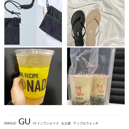
GU
DHOLIC
Iラインワンピース
お土産
アップルウォッチ