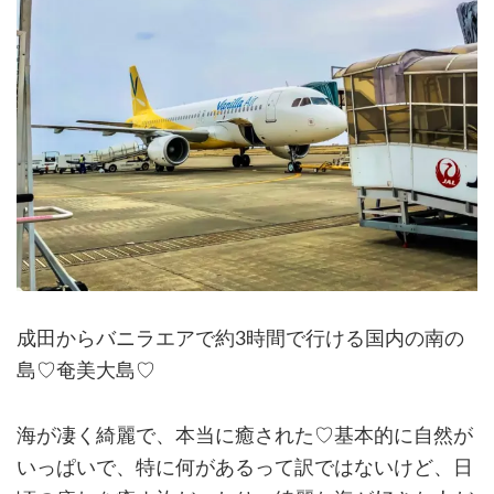
成田からバニラエアで約3時間で行ける国内の南の
島♡奄美大島♡
海が凄く綺麗で、本当に癒された♡基本的に自然が
いっぱいで、特に何があるって訳ではないけど、日